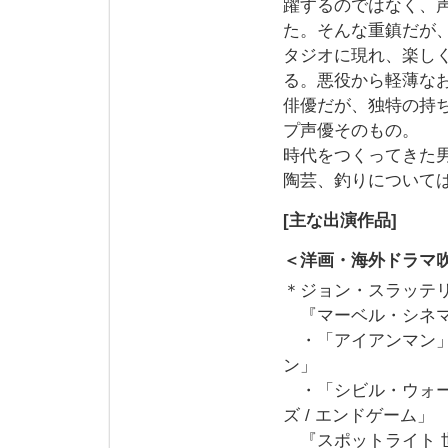
躍するのではなく、
た。そんな重鎮だが
タジオに現れ、楽し
る。悪役から軽薄な
俳優だが、独特の持
プ声優そのもの。
時代をつくってきた男
陶芸、釣りについて
[主な出演作品]
＜洋画・海外ドラマ
＊ジョン・スラッテ
『マーベル・シネマ
・「アイアンマン
ン」
・「シビル・ウォー
ズ / エンドゲーム」
『スポットライト 