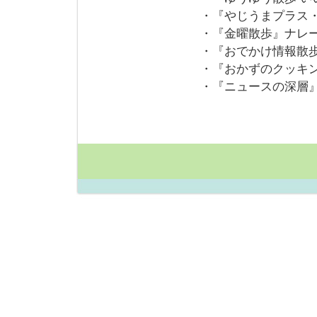
・『やじうまプラス
・『金曜散歩』ナレ
・『おでかけ情報散
・『おかずのクッキ
・『ニュースの深層