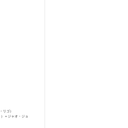
モ・リゴ）
く）＝ジャオ・ジョ